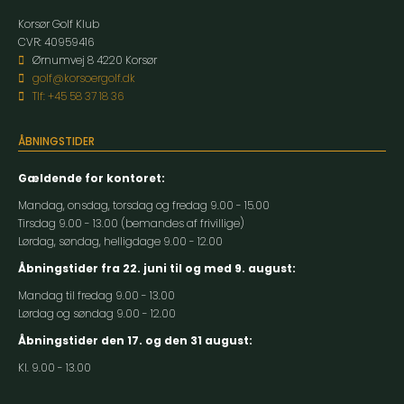
Korsør Golf Klub
CVR: 40959416
Ørnumvej 8 4220 Korsør
golf@korsoergolf.dk
Tlf: +45 58 37 18 36
ÅBNINGSTIDER
Gældende for kontoret:
Mandag, onsdag, torsdag og fredag 9.00 - 15.00
Tirsdag 9.00 - 13.00 (bemandes af frivillige)
Lørdag, søndag, helligdage 9.00 - 12.00
Åbningstider fra 22. juni til og med 9. august:
Mandag til fredag 9.00 - 13.00
Lørdag og søndag 9.00 - 12.00
Åbningstider den 17. og den 31 august:
Kl. 9.00 - 13.00