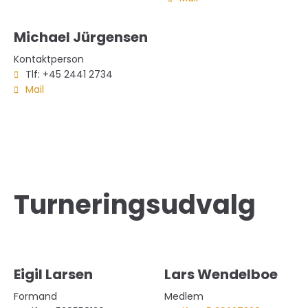
Michael Jürgensen
Kontaktperson
Tlf: +45 2441 2734
Mail
Turneringsudvalg
Eigil Larsen
Lars Wendelboe
Formand
Medlem