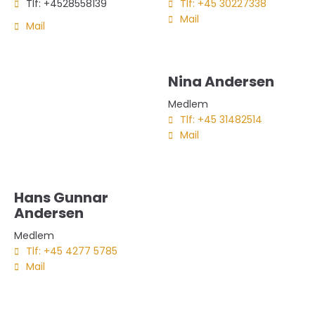
Tlf: +4528558139
Tlf: +45 30227338
Mail
Mail
Nina Andersen
Medlem
Tlf: +45 31482514
Mail
Hans Gunnar
Andersen
Medlem
Tlf: +45 4277 5785
Mail