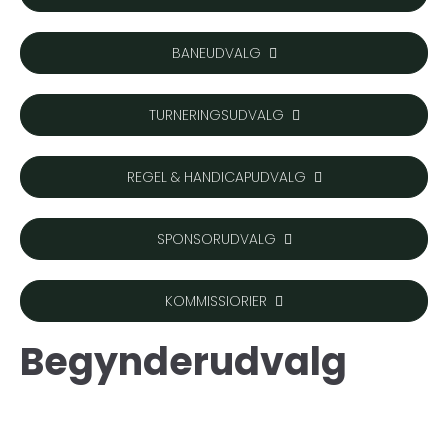
BANEUDVALG
TURNERINGSUDVALG
REGEL & HANDICAPUDVALG
SPONSORUDVALG
KOMMISSIORIER
Begynderudvalg