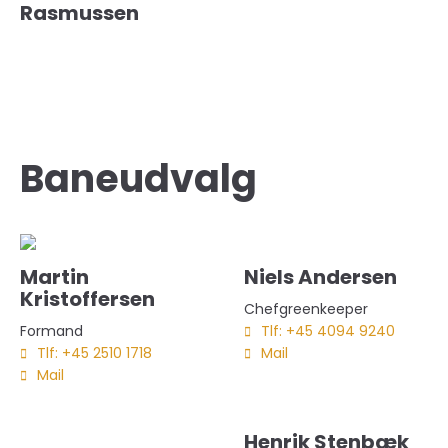
Rasmussen
Baneudvalg
Martin
Niels Andersen
Kristoffersen
Chefgreenkeeper
Formand
Tlf: +45 4094 9240
Tlf: +45 2510 1718
Mail
Mail
Henrik Stenbæk