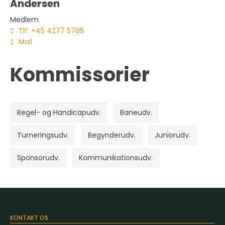
Andersen
Medlem
Tlf: +45 4277 5785
Mail
Kommissorier
Regel- og Handicapudv.
Baneudv.
Turneringsudv.
Begynderudv.
Juniorudv.
Sponsorudv.
Kommunikationsudv.
KONTAKT OS