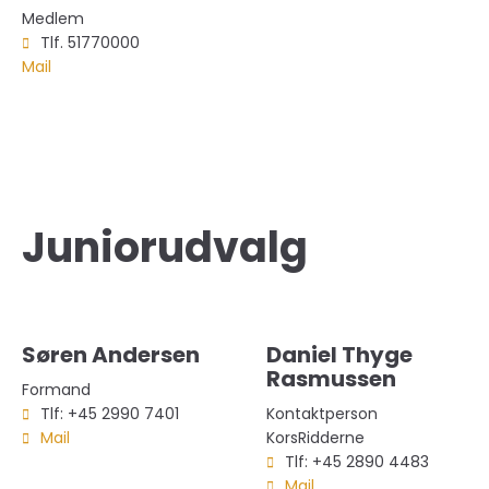
Medlem
Tlf. 51770000
Mail
Juniorudvalg
Søren Andersen
Daniel Thyge
Rasmussen
Formand
Tlf: +45 2990 7401
Kontaktperson
Mail
KorsRidderne
Tlf: +45 2890 4483
Mail